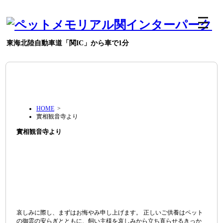
東海北陸自動車道「関IC」から車で1分
HOME
>
實相観音寺より
實相観音寺より
哀しみに際し、まずはお悔やみ申し上げます。 正しいご供養はペット
の御霊の安らぎとともに、飼い主様を哀しみから立ち直らせるきっか