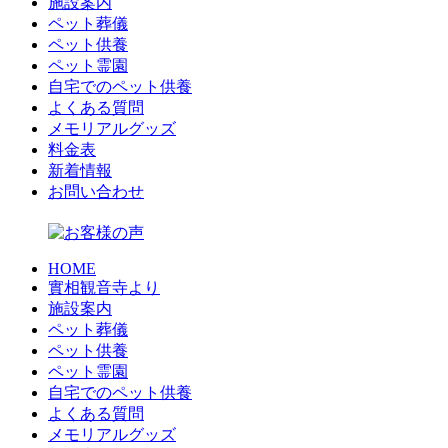
施設案内
ペット葬儀
ペット供養
ペット霊園
自宅でのペット供養
よくある質問
メモリアルグッズ
料金表
新着情報
お問い合わせ
HOME
實相観音寺より
施設案内
ペット葬儀
ペット供養
ペット霊園
自宅でのペット供養
よくある質問
メモリアルグッズ