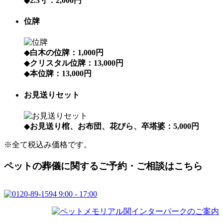
◆
2.3寸：2,000円
位牌
◆
白木の位牌：1,000円
◆
クリスタル位牌：13,000円
◆
本位牌：13,000円
お見送りセット
◆
お見送り棺、お布団、花びら、卒塔婆：5,000円
※全て税込み価格です。
ペットの葬儀に関するご予約・ご相談はこちら